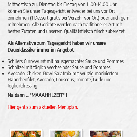
Mittagstisch zu. Dienstag bis Freitag von 11.00-14.00 Uhr
können Sie unser Tagesgericht entweder bei uns vor Ort
einnehmen (1 Dessert gratis bei Verzehr vor Ort) oder auch gern
mitnehmen. Alle Gerichte werden nach traditioneller Art mit
besten Zutaten und unserem Qualitätsfleisch frisch zubereitet.
Als Alternative zum Tagesgericht haben wir unsere
Dauerklassiker immer im Angebot:
Schillers Currywurst mit hausgemachter Sauce und Pommes
Schnitzel mit täglich wechselnder Sauce und Pommes
Avocado-Chicken-Bowl Salatmix mit würzig mariniertem
Hähnchenfilet, Avocado, Couscous, Tomate, Gurle und
Joghurtdressing
Na dann ... "MAAAHHLZEIT" !
Hier geht's zum aktuellen Menüplan.