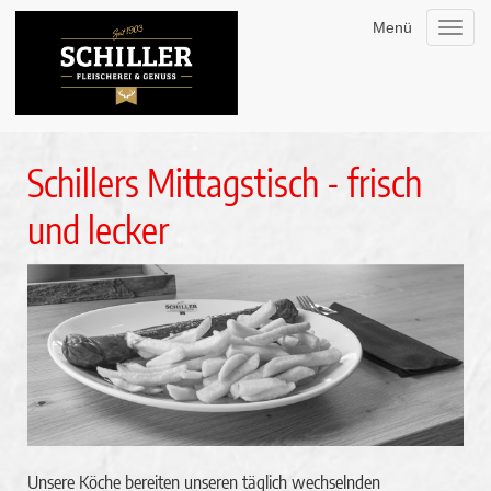
Menü
Toggl
navig
Schillers Mittagstisch - frisch
und lecker
Unsere Köche bereiten unseren täglich wechselnden